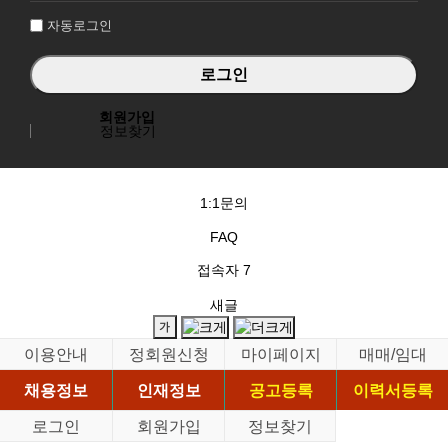
자동로그인
회원가입
정보찾기
1:1문의
FAQ
접속자
7
새글
이용안내
정회원신청
마이페이지
매매/임대
채용정보
인재정보
공고등록
이력서등록
로그인
회원가입
정보찾기