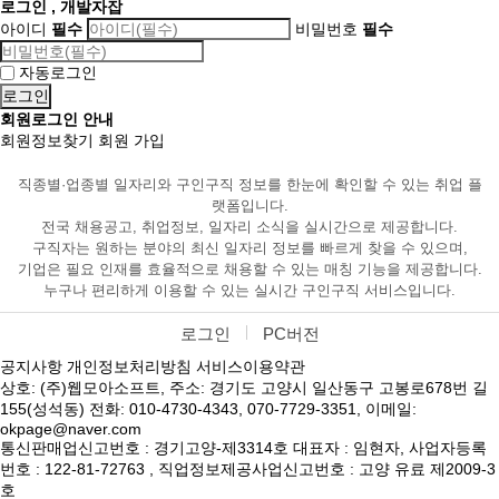
로그인 , 개발자잡
아이디
필수
비밀번호
필수
자동로그인
회원로그인 안내
회원정보찾기
회원 가입
직종별·업종별 일자리와 구인구직 정보를 한눈에 확인할 수 있는 취업 플
랫폼입니다.
전국 채용공고, 취업정보, 일자리 소식을 실시간으로 제공합니다.
구직자는 원하는 분야의 최신 일자리 정보를 빠르게 찾을 수 있으며,
기업은 필요 인재를 효율적으로 채용할 수 있는 매칭 기능을 제공합니다.
누구나 편리하게 이용할 수 있는 실시간 구인구직 서비스입니다.
로그인
PC버전
공지사항
개인정보처리방침
서비스이용약관
상호: (주)웹모아소프트, 주소: 경기도 고양시 일산동구 고봉로678번 길
155(성석동) 전화: 010-4730-4343, 070-7729-3351, 이메일:
okpage@naver.com
통신판매업신고번호 : 경기고양-제3314호 대표자 : 임현자, 사업자등록
번호 : 122-81-72763 , 직업정보제공사업신고번호 : 고양 유료 제2009-3
호