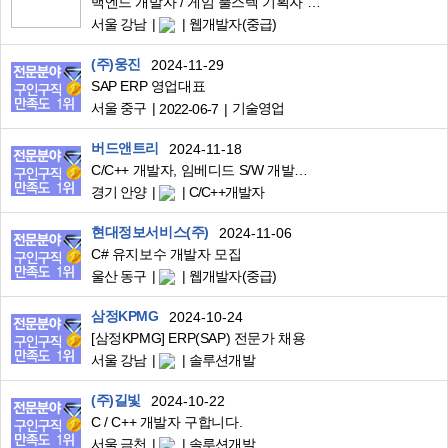
백엔드 개발자 / 게임 풀스텍 기획자 모집합니다.
서울 강남
웹개발자(중급)
(주)웅진
2024-11-29
SAP ERP 영업대표
서울 중구
기술영업
2022-06-7
버드앤트리
2024-11-18
C/C++ 개발자, 임베디드 S/W 개발자 모집합니다.
경기 안양
C/C++개발자
현대정보서비스(주)
2024-11-06
C# 유지보수 개발자 모집
울산 동구
웹개발자(중급)
삼정KPMG
2024-10-24
[삼정KPMG] ERP(SAP) 전문가 채용
서울 강남
솔루션개발
(주)길빛
2024-10-22
C / C++ 개발자 구합니다.
서울 금천
솔루션개발