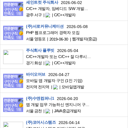
세인트컷 주식회사
2026-06-02
C/C++ 개발자, 임베디드 S/W 개발자 모집합니다
광주 서구
C/C++개발자
(주)서로커뮤니케이션
2026-05-08
PHP 웹프로그래머 경력자 모집
서울 영등포
웹개발자(중급)
2019-06-30
주식회사 플루빗
2026-05-04
C/C++개발자 또는 C/C++ 잘 다루시는 분 모집합니다! (즉시 합류 가능자 우대)
경기 화성
C/C++개발자
바이오어브
2026-04-27
모바일 앱 개발자 구인 (1인 기업)
전지역 전지역
모바일앱개발
(주)수앤컴퍼니1
2026-04-20
앱 개발 업무 가능하신 엔지니어 구합니다.
서울 금천
JAVA중급개발자
(주)코어시스템즈
2026-04-14