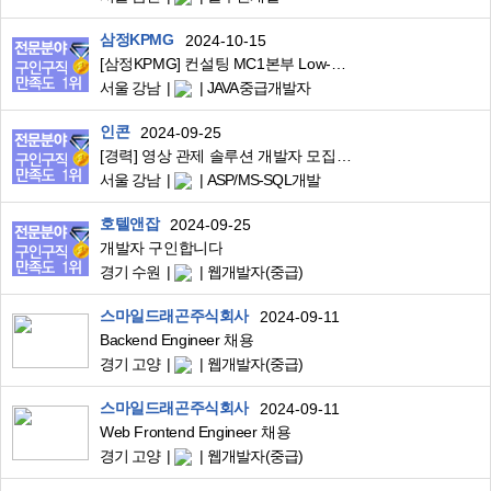
삼정KPMG
2024-10-15
[삼정KPMG] 컨설팅 MC1본부 Low-code Mendix 엔지니어 경력직 채용
서울 강남
JAVA중급개발자
인콘
2024-09-25
[경력] 영상 관제 솔루션 개발자 모집 (C#, Visual C++, MS-SQL)
서울 강남
ASP/MS-SQL개발
호텔앤잡
2024-09-25
개발자 구인합니다
경기 수원
웹개발자(중급)
스마일드래곤주식회사
2024-09-11
Backend Engineer 채용
경기 고양
웹개발자(중급)
스마일드래곤주식회사
2024-09-11
Web Frontend Engineer 채용
경기 고양
웹개발자(중급)