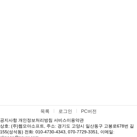
목록
로그인
PC버전
공지사항
개인정보처리방침
서비스이용약관
상호: (주)웹모아소프트, 주소: 경기도 고양시 일산동구 고봉로678번 길
155(성석동) 전화: 010-4730-4343, 070-7729-3351, 이메일: