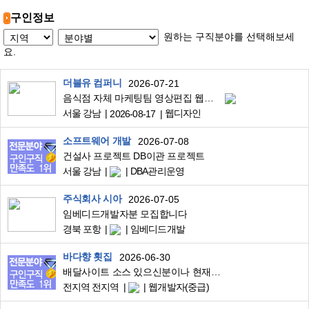
구인정보
원하는 구직분야를 선택해보세
요.
더블유 컴퍼니
2026-07-21
음식점 자체 마케팅팀 영상편집 웹디자이너 구합니다.
서울 강남
웹디자인
2026-08-17
소프트웨어 개발
2026-07-08
건설사 프로젝트 DB이관 프로젝트
서울 강남
DBA관리운영
주식회사 시아
2026-07-05
임베디드개발자분 모집합니다
경북 포항
임베디드개발
바다향 횟집
2026-06-30
배달사이트 소스 있으신분이나 현재의 쇼핑몰(몰인몰)에서 배달 기능 작업해주실분.. (홈페이지 수정,추가작업및 위치기반, 라이더어플등)
전지역 전지역
웹개발자(중급)