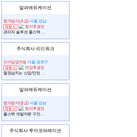
알파에듀케이션
웹개발자(초급)
서울 강남
협의후결정
관리자 솔루션 풀스택 웹개발자 구합니다.
주식회사 리드워크
모바일앱개발
서울 금천구
면접후결정
열정넘치는 신입/인턴 개발자
알파에듀케이션
웹개발자(중급)
서울 강남
협의후결정
풀스택 개발자분 구인합니다.
주식회사 투아코퍼레이션