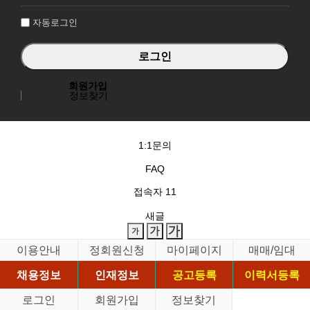
인
자동로그인
회원가입
정보찾기
1:1문의
FAQ
접속자
11
새글
이용안내
정회원신청
마이페이지
매매/임대
채용정보
인재정보
공고등록
이력서등록
로그인
회원가입
정보찾기