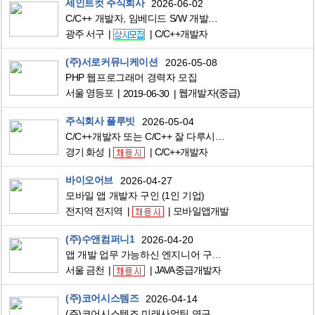
세인트컷 주식회사
2026-06-02
C/C++ 개발자, 임베디드 S/W 개발자 모집합니다
광주 서구
C/C++개발자
(주)서로커뮤니케이션
2026-05-08
PHP 웹프로그래머 경력자 모집
서울 영등포
웹개발자(중급)
2019-06-30
주식회사 플루빗
2026-05-04
C/C++개발자 또는 C/C++ 잘 다루시는 분 모집합니다! (즉시 합류 가능자 우대)
경기 화성
C/C++개발자
바이오어브
2026-04-27
모바일 앱 개발자 구인 (1인 기업)
전지역 전지역
모바일앱개발
(주)수앤컴퍼니1
2026-04-20
앱 개발 업무 가능하신 엔지니어 구합니다.
서울 금천
JAVA중급개발자
(주)코어시스템즈
2026-04-14
(주)코어시스템즈 미래사업팀 연구사업 및 사업기획 경력사원 모집