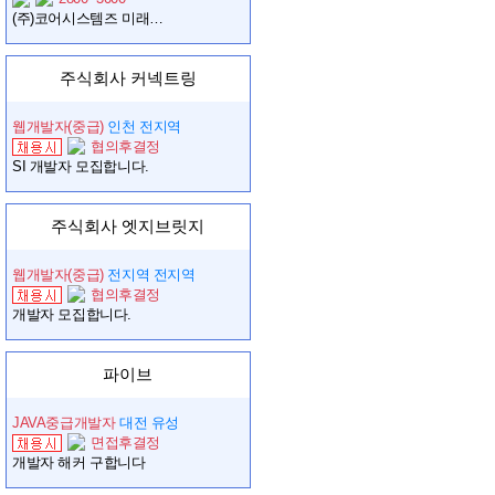
(주)코어시스템즈 미래사업팀 연구사업 및 사업기획 경력사원 모집
주식회사 커넥트링
웹개발자(중급)
인천 전지역
협의후결정
SI 개발자 모집합니다.
주식회사 엣지브릿지
웹개발자(중급)
전지역 전지역
협의후결정
개발자 모집합니다.
파이브
JAVA중급개발자
대전 유성
면접후결정
개발자 해커 구합니다