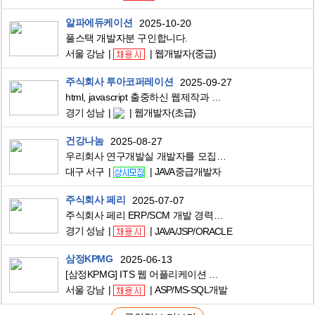
알파에듀케이션
2025-10-20
풀스택 개발자분 구인합니다.
서울 강남
웹개발자(중급)
주식회사 투아코퍼레이션
2025-09-27
html, javascript 출중하신 웹제작과 함께 코딩도 가능하신 분. 컴퓨터 전공이면 우대합니다. 일단 신입사원 / 2년 이내 경력자를 원합니다. 성실하고 커뮤니케이션 잘되는 사람을 원합니다. 웹개발
경기 성남
웹개발자(초급)
건강나눔
2025-08-27
우리회사 연구개발실 개발자를 모집합니다.
대구 서구
JAVA중급개발자
주식회사 페리
2025-07-07
주식회사 페리 ERP/SCM 개발 경력자 모집
경기 성남
JAVA/JSP/ORACLE
삼정KPMG
2025-06-13
[삼정KPMG] ITS 웹 어플리케이션 서포트 엔지니어 채용
서울 강남
ASP/MS-SQL개발