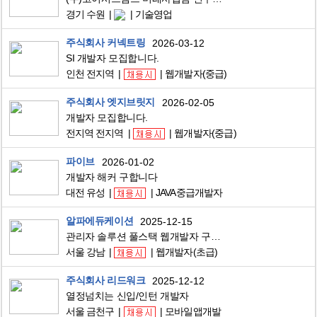
경기 수원
기술영업
주식회사 커넥트링
2026-03-12
SI 개발자 모집합니다.
인천 전지역
웹개발자(중급)
주식회사 엣지브릿지
2026-02-05
개발자 모집합니다.
전지역 전지역
웹개발자(중급)
파이브
2026-01-02
개발자 해커 구합니다
대전 유성
JAVA중급개발자
알파에듀케이션
2025-12-15
관리자 솔루션 풀스택 웹개발자 구합니다.
서울 강남
웹개발자(초급)
주식회사 리드워크
2025-12-12
열정넘치는 신입/인턴 개발자
서울 금천구
모바일앱개발